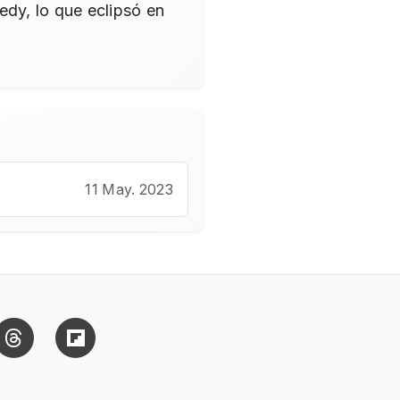
edy, lo que eclipsó en
11 May. 2023
uesky
Threads
Flipboard