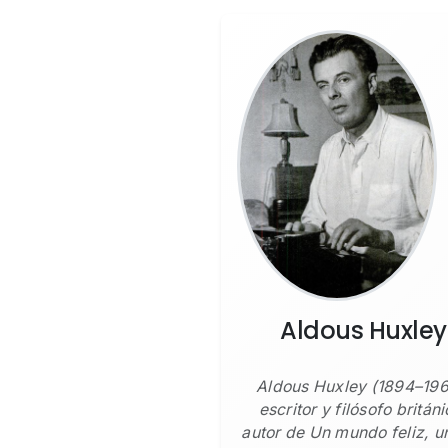
Aldous Huxley
Aldous Huxley (1894–196
escritor y filósofo británi
autor de Un mundo feliz, u