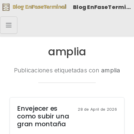
Blog EnFaseTerminal
amplia
Publicaciones etiquetadas con
amplia
Envejecer es
28 de April de 2026
como subir una
gran montaña