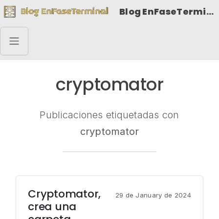
Blog EnFaseTerminal
cryptomator
Publicaciones etiquetadas con
cryptomator
Cryptomator,
29 de January de 2024
crea una