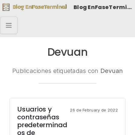
Blog EnFaseTerminal
Devuan
Publicaciones etiquetadas con
Devuan
Usuarios y
26 de February de 2022
contraseñas
predeterminad
os de