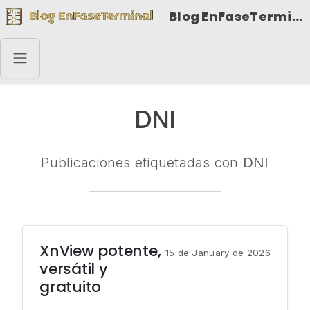
Blog EnFaseTerminal
DNI
Publicaciones etiquetadas con
DNI
XnView potente,
15 de January de 2026
versátil y
gratuito