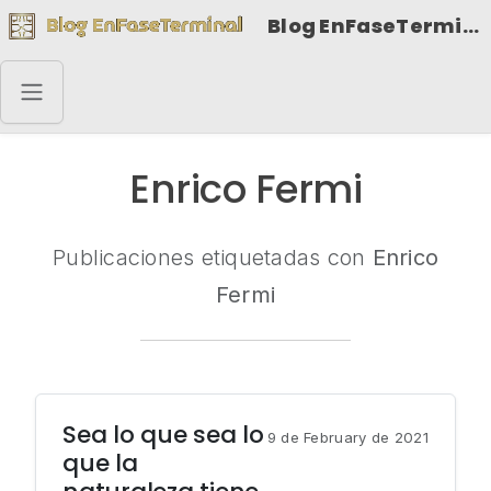
Blog EnFaseTerminal
Enrico Fermi
Publicaciones etiquetadas con
Enrico
Fermi
Sea lo que sea lo
9 de February de 2021
que la