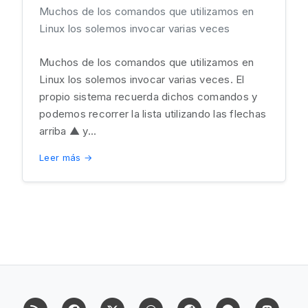
Muchos de los comandos que utilizamos en
Linux los solemos invocar varias veces
Muchos de los comandos que utilizamos en
Linux los solemos invocar varias veces. El
propio sistema recuerda dichos comandos y
podemos recorrer la lista utilizando las flechas
arriba ▲ y...
Leer más →
RSS
Facebook
X (Twitter)
Whatsapp
Reddit
Telegram
Mast