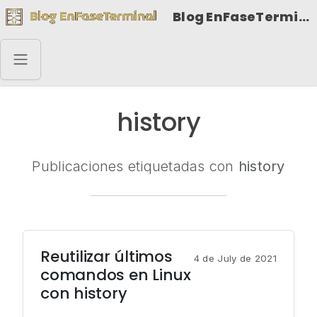
Blog EnFaseTerminal
history
Publicaciones etiquetadas con
history
Reutilizar últimos
4 de July de 2021
comandos en Linux
con history